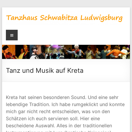
Zum
Inhalt
springen
Tanzhaus
Menü
Schwabitza
Blog
Tanz und Musik auf Kreta
Kreta hat seinen besonderen Sound. Und eine sehr
lebendige Tradition. Ich habe rumgeklickt und konnte
mich gar nicht recht entscheiden, was von den
Schätzen ich euch servieren soll. Hier eine
bescheidene Auswahl. Alles in der traditionellen