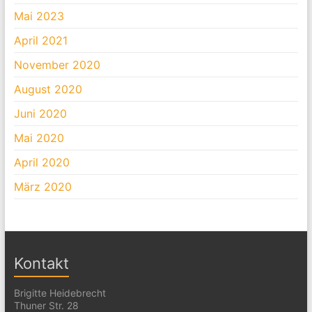
Mai 2023
April 2021
November 2020
August 2020
Juni 2020
Mai 2020
April 2020
März 2020
Kontakt
Brigitte Heidebrecht
Thuner Str. 28