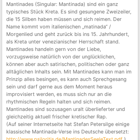
Mantinades (Singular: Mantinada) sind ein ganz
typisches Stück Kreta. Es sind gesungene Zweizeiler,
die 15 Silben haben müssen und sich reimen. Der
Name kommt vom italienischen „matinada“ /
Morgenlied und geht zurück bis ins 15. Jahrhundert,
als Kreta unter venezianischer Herrschaft stand.
Mantinades handeln gern von der Liebe,
vorzugsweise natürlich von der unglücklichen,
können aber auch satirischen, politischen oder ganz
alltäglichen Inhalts sein. Mit Mantinades kann man im
Prinzip alles besingen, es kann auch Sprechgesang
sein und darf gerne aus dem Moment heraus
improvisiert werden, es muss sich nur an die
rhythmischen Regeln halten und sich reimen.
Mantinades sind sozusagen uralt überlieferter und
gleichzeitig aktuell frischer kretischer Rap.
(Auf seiner Internetseite hat Stefan Petersilge einige
klassische Mantinada-Verse ins Deutsche übersetzt:
http://www.psiloritis.de/MantinadesSeeleText.pdf
)