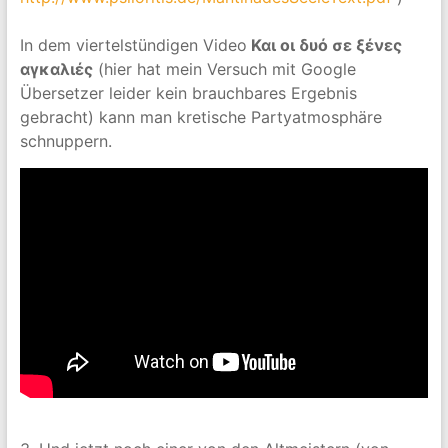
In dem viertelstündigen Video
Και οι δυό σε ξένες
αγκαλιές
(hier hat mein Versuch mit Google
Übersetzer leider kein brauchbares Ergebnis
gebracht) kann man kretische Partyatmosphäre
schnuppern.