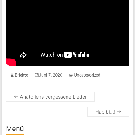
Brigitte
Juni 7, 2020
Uncategorized
←
Anatoliens vergessene Lieder
Habibi…!
→
Menü