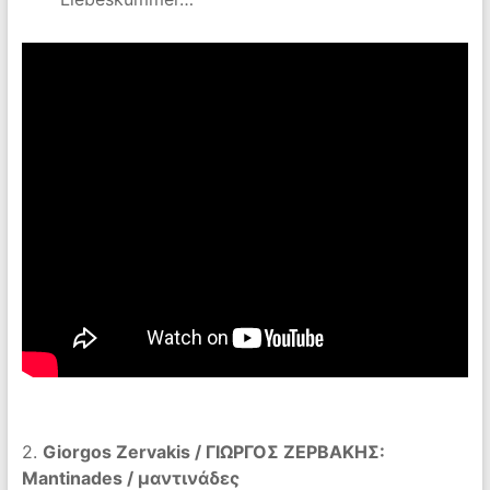
2.
Giorgos Zervakis / ΓΙΩΡΓΟΣ ΖΕΡΒΑΚΗΣ:
Mantinades / μαντινάδες